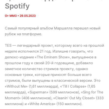
Spotify
От
MM3
•
29.05.2023
Самый популярный альбом Маршалла перешел новый
рубеж на платформе.
TES — легендарный проект, которому всего на прошлой
неделе исполнился 21 год. Излишне говорить, что
делюкс-издание «The Eminem Show», выпущенное в
прошлом году к своей 20-й годовщине, добавило
заметное количество стримов проекту, однако
основные треки, которые приносят больше всего
стримов, были выпущены в классической версии. Это
«Without Me» (1,61 миллиарда), «’Till I Collapse» (1,65
миллиарда), «Superman» (599 миллионов), «Sing for The
Moment» (406 миллионов), «Cleanin’ Out My Closet» (333
миллиона) и «White America» (150 миллион).