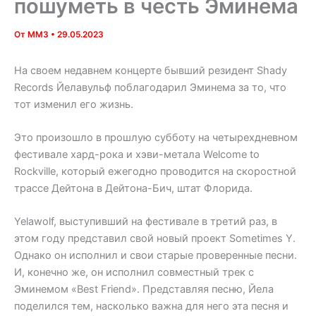
пошуметь в честь Эминема
От
MM3
•
29.05.2023
На своем недавнем концерте бывший резидент Shady
Records Йелавульф поблагодарил Эминема за то, что
тот изменил его жизнь.
Это произошло в прошлую субботу на четырехдневном
фестивале хард-рока и хэви-метала Welcome to
Rockville, который ежегодно проводится на скоростной
трассе Дейтона в Дейтона-Бич, штат Флорида.
Yelawolf, выступивший на фестивале в третий раз, в
этом году представил свой новый проект Sometimes Y.
Однако он исполнил и свои старые проверенные песни.
И, конечно же, он исполнил совместный трек с
Эминемом «Best Friend». Представляя песню, Йела
поделился тем, насколько важна для него эта песня и