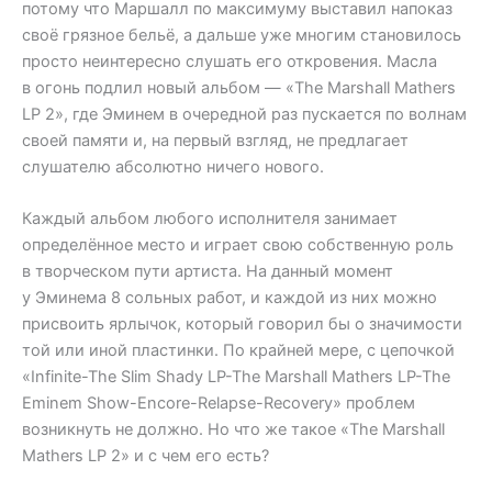
потому что Маршалл по максимуму выставил напоказ
своё грязное бельё, а дальше уже многим становилось
просто неинтересно слушать его откровения. Масла
в огонь подлил новый альбом — «The Marshall Mathers
LP 2», где Эминем в очередной раз пускается по волнам
своей памяти и, на первый взгляд, не предлагает
слушателю абсолютно ничего нового.
Каждый альбом любого исполнителя занимает
определённое место и играет свою собственную роль
в творческом пути артиста. На данный момент
у Эминема 8 сольных работ, и каждой из них можно
присвоить ярлычок, который говорил бы о значимости
той или иной пластинки. По крайней мере, с цепочкой
«Infinite-The Slim Shady LP-The Marshall Mathers LP-The
Eminem Show-Encore-Relapse-Recovery» проблем
возникнуть не должно. Но что же такое «The Marshall
Mathers LP 2» и с чем его есть?