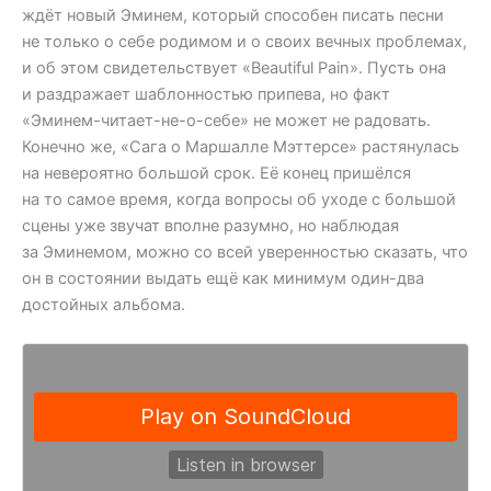
ждёт новый Эминем, который способен писать песни
не только о себе родимом и о своих вечных проблемах,
и об этом свидетельствует «Beautiful Pain». Пусть она
и раздражает шаблонностью припева, но факт
«Эминем-читает-не-о-себе» не может не радовать.
Конечно же, «Сага о Маршалле Мэттерсе» растянулась
на невероятно большой срок. Её конец пришёлся
на то самое время, когда вопросы об уходе с большой
сцены уже звучат вполне разумно, но наблюдая
за Эминемом, можно со всей уверенностью сказать, что
он в состоянии выдать ещё как минимум один-два
достойных альбома.