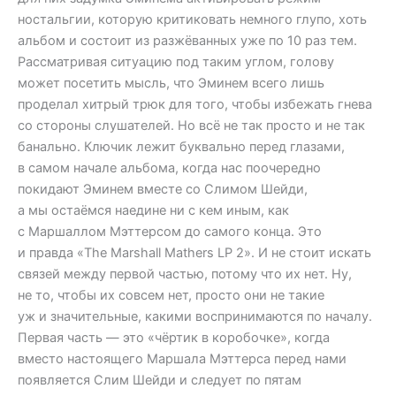
ностальгии, которую критиковать немного глупо, хоть
альбом и состоит из разжёванных уже по 10 раз тем.
Рассматривая ситуацию под таким углом, голову
может посетить мысль, что Эминем всего лишь
проделал хитрый трюк для того, чтобы избежать гнева
со стороны слушателей. Но всё не так просто и не так
банально. Ключик лежит буквально перед глазами,
в самом начале альбома, когда нас поочередно
покидают Эминем вместе со Слимом Шейди,
а мы остаёмся наедине ни с кем иным, как
с Маршаллом Мэттерсом до самого конца. Это
и правда «The Marshall Mathers LP 2». И не стоит искать
связей между первой частью, потому что их нет. Ну,
не то, чтобы их совсем нет, просто они не такие
уж и значительные, какими воспринимаются по началу.
Первая часть — это «чёртик в коробочке», когда
вместо настоящего Маршала Мэттерса перед нами
появляется Слим Шейди и следует по пятам