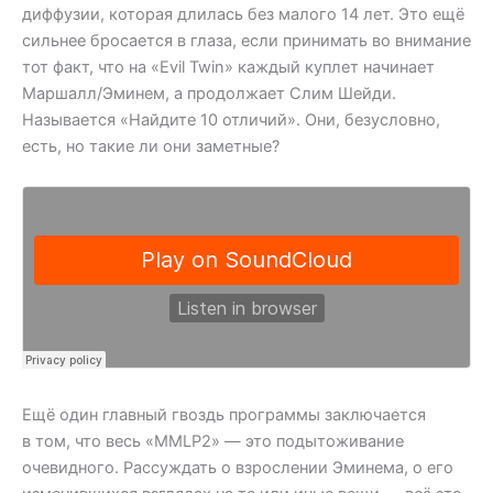
диффузии, которая длилась без малого 14 лет. Это ещё
сильнее бросается в глаза, если принимать во внимание
тот факт, что на «Evil Twin» каждый куплет начинает
Маршалл/Эминем, а продолжает Слим Шейди.
Называется «Найдите 10 отличий». Они, безусловно,
есть, но такие ли они заметные?
Ещё один главный гвоздь программы заключается
в том, что весь «MMLP2» — это подытоживание
очевидного. Рассуждать о взрослении Эминема, о его