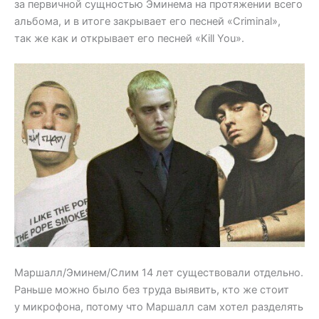
за первичной сущностью Эминема на протяжении всего
альбома, и в итоге закрывает его песней «Criminal»,
так же как и открывает его песней «Kill You».
Маршалл/Эминем/Слим 14 лет существовали отдельно.
Раньше можно было без труда выявить, кто же стоит
у микрофона, потому что Маршалл сам хотел разделять