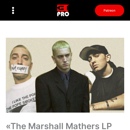
Перейти
к
Patreon
содержимому
«The Marshall Mathers LP