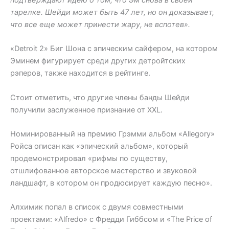
подтверждают идею о том, что Эм снова в своей
тарелке. Шейди может быть 47 лет, но он доказывает,
что все еще может принести жару, не вспотев».
«Detroit 2» Биг Шона с эпическим сайфером, на котором
Эминем фигурирует среди других детройтских
рэперов, также находится в рейтинге.
Стоит отметить, что другие члены банды Шейди
получили заслуженное признание от XXL.
Номинированный на премию Грэмми альбом «Allegory»
Ройса описан как «эпический альбом», который
продемонстрировал «рифмы по существу,
отшлифованное авторское мастерство и звуковой
ландшафт, в котором он продюсирует каждую песню».
Алхимик попал в список с двумя совместными
проектами: «Alfredo» с Фредди Гиббсом и «The Price of