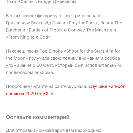
Tea in China» с Болди Джеймсом.
В этом списке фигурируют все три рэпера из
Гризельды: Вестсайд Ганн и «Pray for Paris», Benny The
Butcher и «Burden of Proof» и Conway The Machine и
«From King to a God».
Наконец, песня Pop Smoke «Shoot for the Stars Aim for
the Moon» получила свою толику внимания и особое
упоминание о 50 Cent, который был исполнительным
продюсером альбома.
Подробнее читайте на сайте журнала:
«Лучшие хип-хоп
проекты 2020 от XXL»
.
Оставьте комментарий
Для отправки комментария вам необходимо