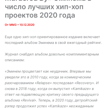
число лучших хип-хоп
проектов 2020 года
От
MM3
•
10.12.2020
Еще одно хип-хоп ориентированное издание включает
последний альбом Эминема в свой ежегодный рейтинг.
Журнал снабдил альбом довольно комплиментарным
описанием:
«Эминем процветает как неудачник. Впервые мы
увидели это в 2010 году, когда за коммерческим
разочарованием «Relapse» последовал «Recovery». И
снова в 2018 году, когда он выпустил «Kamikaze» в
ответ на подавляющую критику своего предыдущего
альбома «Revival». Теперь, в 2020 году, детройтский
рэпер продолжил успех «Kamikaze» неожиданным