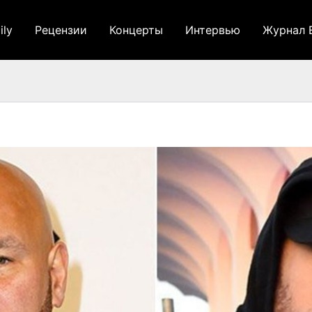
ily
Рецензии
Концерты
Интервью
Журнал 