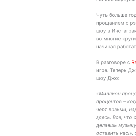
Чуть больше го
прощанием с рэ
шоу в Инстагра
во многие круги
начинал работат
В разговоре с
R
игре. Теперь Дж
шоу Джо:
«Миллион проце
процентов – ког
черт возьми, на
здесь. Все, что
делаешь музыку
оставить нас!».