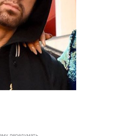
 ему передумать.