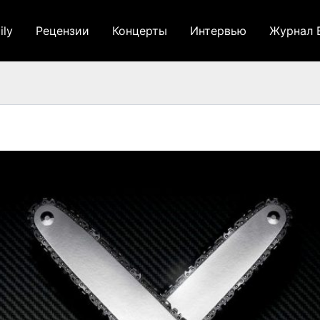
ily
Рецензии
Концерты
Интервью
Журнал 