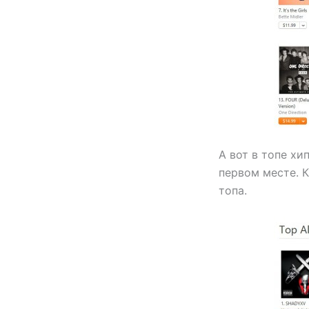
А вот в топе хи
первом месте. К
топа.