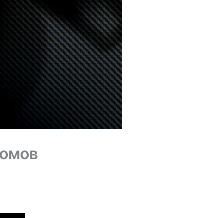
бомов