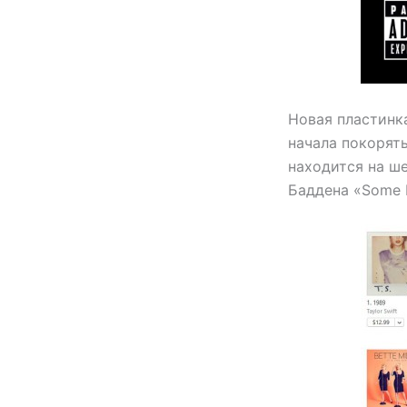
Новая пластинка
начала покорять
находится на ш
Баддена «Some 