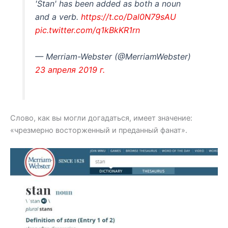
'Stan' has been added as both a noun
and a verb.
https://t.co/Dal0N79sAU
pic.twitter.com/q1kBkKR1rn
— Merriam-Webster (@MerriamWebster)
23 апреля 2019 г.
Слово, как вы могли догадаться, имеет значение:
«чрезмерно восторженный и преданный фанат».