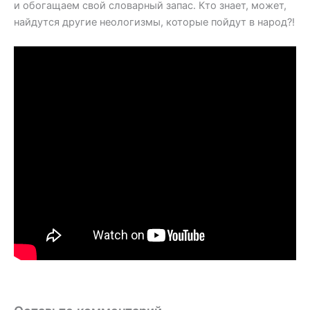
и обогащаем свой словарный запас. Кто знает, может,
найдутся другие неологизмы, которые пойдут в народ?!