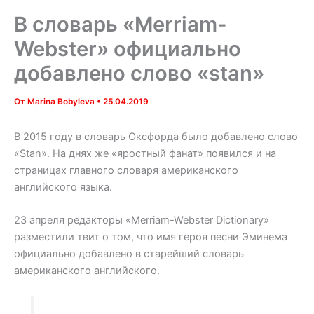
В словарь «Merriam-
Webster» официально
добавлено слово «stan»
От
Marina Bobyleva
•
25.04.2019
В 2015 году в словарь Оксфорда было добавлено слово
«Stan». На днях же «яростный фанат» появился и на
страницах главного словаря американского
английского языка.
23 апреля редакторы «Merriam-Webster Dictionary»
разместили твит о том, что имя героя песни Эминема
официально добавлено в старейший словарь
американского английского.