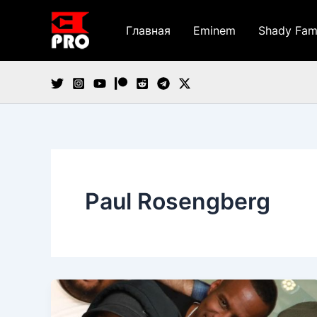
Перейти
к
Главная
Eminem
Shady Fam
содержимому
Paul Rosengberg