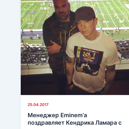
25.04.2017
Менеджер Eminem’а
поздравляет Кендрика Ламара с