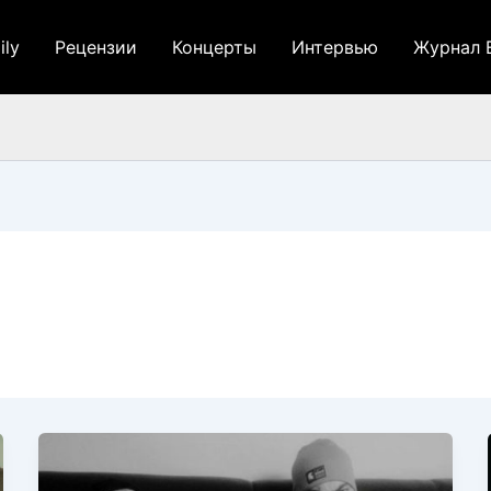
ily
Рецензии
Концерты
Интервью
Журнал 