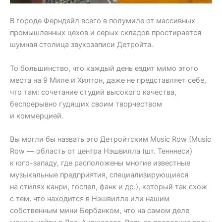
В городе Ферндейл всего в полумиле от массивных
промышленных цехов и серых складов простирается
шумная столица звукозаписи Детройта.
То большинство, что каждый день ездит мимо этого
места на 9 Миле и Хилтон, даже не представляет себе,
что там: сочетание студий высокого качества,
беспрерывно гудящих своим творчеством
и коммерцией.
Вы могли бы назвать это Детройтским Music Row (Music
Row — область от центра Нэшвилла (шт. Тенннеси)
к юго-западу, где расположены многие известные
музыкальные предприятия, специализирующиеся
на стилях канри, госпел, фанк и др.), который так схож
с тем, что находится в Нэшвилле или нашим
собственным мини Бербанком, что на самом деле