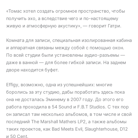
«Томас хотел создать огромное пространство, чтобы
получить эхо, а вследствие чего и по-настоящему
живую и атмосферную акустику», — говорит Гатри.
Комната для записи, специальная изолированная кабина
и аппаратная связаны между собой с помощью окон.
По всей студии были установлены аудио-разъемы —
даже в ванной — для более гибкой записи. На заднем
дворе находится буфет.
Effigy, возможно, одна из успешнейших: многие
боролись за эту студию, дабы поработать здесь пока
она не досталась Эминему в 2007 году. До этого его
работа проходила в 54 Sound и F.B.T Studios. С тех пор
он записал там несколько альбомов, в том числе и свой
последний The Marshall Mathers LP2, а также альбомы
таких проектов, как Bad Meets Evil, Slaughterhouse, D12
и 50 Cent.