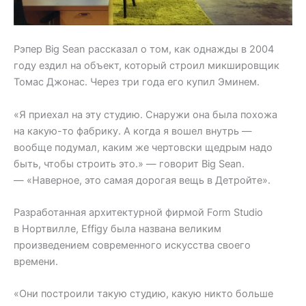
Рэпер Big Sean рассказал о том, как однажды в 2004
году ездил на объект, который строил микшировщик
Томас Джонас. Через три года его купил Эминем.
«Я приехал на эту студию. Снаружи она была похожа
на какую-то фабрику. А когда я вошел внутрь —
вообще подумал, каким же чертовски щедрым надо
быть, чтобы строить это.» — говорит Big Sean.
— «Наверное, это самая дорогая вещь в Детройте».
Разработанная архитектурной фирмой Form Studio
в Нортвилле, Effigy была названа великим
произведением современного искусства своего
времени.
«Они построили такую студию, какую никто больше