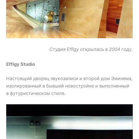
Студия Effigy открылась в 2004 году.
Effigy Studio
Настоящий дворец звукозаписи и второй дом Эминема,
изолированный в бывшей новостройке и выполненный
в футуристическом стиле.