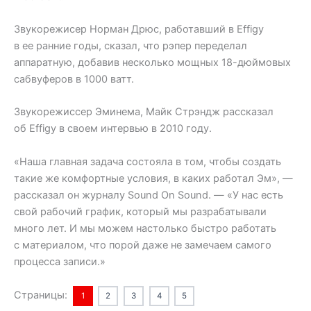
Звукорежисер Норман Дрюс, работавший в Effigy
в ее ранние годы, сказал, что рэпер переделал
аппаратную, добавив несколько мощных 18-дюймовых
сабвуферов в 1000 ватт.
Звукорежиссер Эминема, Майк Стрэндж рассказал
об Effigy в своем интервью в 2010 году.
«Наша главная задача состояла в том, чтобы создать
такие же комфортные условия, в каких работал Эм», —
рассказал он журналу Sound On Sound. — «У нас есть
свой рабочий график, который мы разрабатывали
много лет. И мы можем настолько быстро работать
с материалом, что порой даже не замечаем самого
процесса записи.»
Страницы:
1
2
3
4
5