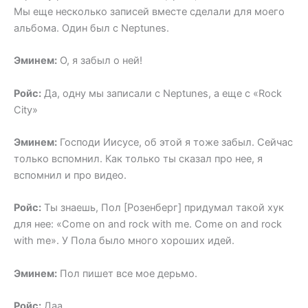
Мы еще несколько записей вместе сделали для моего
альбома. Один был с Neptunes.
Эминем:
О, я забыл о ней!
Ройс:
Да, одну мы записали с Neptunes, а еще с «Rock
City»
Эминем:
Господи Иисусе, об этой я тоже забыл. Сейчас
только вспомнил. Как только ты сказал про нее, я
вспомнил и про видео.
Ройс:
Ты знаешь, Пол [Розенберг] придумал такой хук
для нее: «Come on and rock with me. Come on and rock
with me». У Пола было много хороших идей.
Эминем:
Пол пишет все мое дерьмо.
Ройс:
Даа.