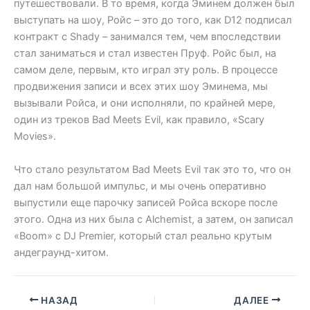
путешествовали. В то время, когда Эминем должен был
выступать на шоу, Ройс – это до того, как D12 подписал
контракт с Shady – занимался тем, чем впоследствии
стал заниматься и стал известен Пруф. Ройс был, на
самом деле, первым, кто играл эту роль. В процессе
продвижения записи и всех этих шоу Эминема, мы
вызывали Ройса, и они исполняли, по крайней мере,
один из треков Bad Meets Evil, как правило, «Scary
Movies».
Что стало результатом Bad Meets Evil так это то, что он
дал нам большой импульс, и мы очень оперативно
выпустили еще парочку записей Ройса вскоре после
этого. Одна из них была с Alchemist, а затем, он записал
«Boom» с DJ Premier, который стал реально крутым
андеграунд-хитом.
НАЗАД
ДАЛЕЕ