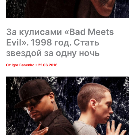
За кулисами «Bad Meets
Evil». 1998 год. Стать
звездой за одну ночь
От
Igor Basenko
•
22.06.2016