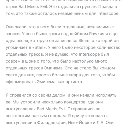
«трек Bad Meets Evil. Это отдельная группа». Правда в
том, это также осталось незамеченным для Interscope.
Они знали, что у него были отдельные, независимые
записи. У него были треки под лейблом Rawkus и еще
одна песня, которую он записал со Skam, о которой он
упоминает в «Stan». У него было некоторое количество
отдельных треков. Я не думаю, что Interscope был
совсем в шоке о того, что было настолько много
отдельных треков Эминема. Это не стало бы концом
света для них, просто больше пиара для того, чтобы
сформировать Эминема, как артиста.
Я справился со своим делом, и они начали исполнять
ее. Мы устроили несколько концертов, где они
выступали как Bad Meets Evil. Отправились по
нескольким разным городам. Я присутствовал на
выступлении в Филадельфии, Нью-Йорке и Л.А. Они