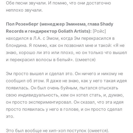
Обе песни звучали. И помню, что они достаточно
неплохо звучали.
Пол Розенберг (менеджер Эминема, глава Shady
Records и гендиректор Goliath Artists):
[Ройс]
находился в Л.А. с Эмом, когда Эм перекрасился в
блондина. Я помню, как он позвонил мне и такой: «Я не
знаю, хорошо ли это или плохо, но он только что вышел
и перекрасил волосы в белый». (смеется)
Эм просто вышел и сделал это. Он ничего и никому не
сообщил об этом. Я даже не знаю, как у него такая идея
появилась. Он был очень буйным, пытался отыскать
свою индивидуальность, кем он хотел стать, и, думаю,
он просто экспериментировал. Он сказал, что эта идея
просто появилась у него в голове, и он просто сделал
это.
Это был вообще не хип-хоп поступок (смеется).