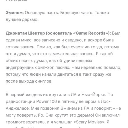
Эминем:
Основную часть. Большую часть. Только
лучшее дерьмо.
Джонатан Шектер (основатель «Game Records»):
Был
сделан микс, все записано и сведено, и вскоре была
готова запись. Помню, как был счастлив тогда, потому
что я думал, что это замечательная запись. Я так об
обеих песнях думал, как об удивительных
андеграундных хип-хоп песнях. Нам нереально повезло,
потому что люди начали двигаться в такт сразу же
после выхода синглов.
В первый же день их крутили в ЛА и Нью-Йорке. По
радиостанции Power 106 в пятницу вечером в Лос-
Анджелесе. Мне позвонил Эминем из ЛА и говорит: «Не
могу поверить, йо. Они крутят это дерьмо! Он включил
громкоговоритель, и я услышал «Scary Movies». Я