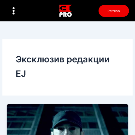
Перейти
к
Patreon
содержимому
Эксклюзив редакции
EJ