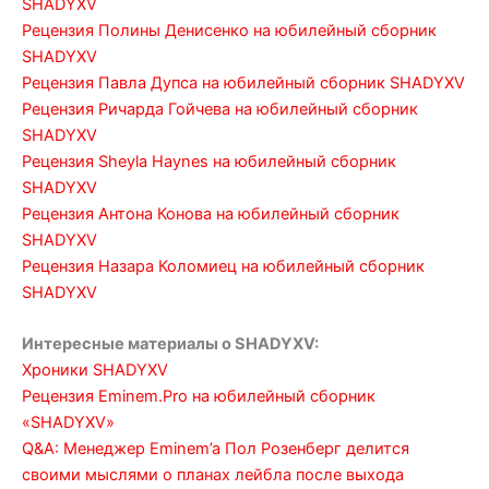
SHADYXV
Рецензия Полины Денисенко на юбилейный сборник
SHADYXV
Рецензия Павла Дупса на юбилейный сборник SHADYXV
Рецензия Ричарда Гойчева на юбилейный сборник
SHADYXV
Рецензия Sheyla Haynes на юбилейный сборник
SHADYXV
Рецензия Антона Конова на юбилейный сборник
SHADYXV
Рецензия Назара Коломиец на юбилейный сборник
SHADYXV
Интересные материалы о SHADYXV:
Хроники SHADYXV
Рецензия Eminem.Pro на юбилейный сборник
«SHADYXV»
Q&A: Менеджер Eminem’a Пол Розенберг делится
своими мыслями о планах лейбла после выхода