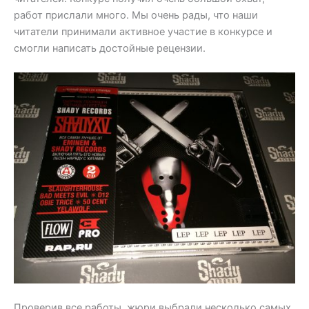
работ прислали много. Мы очень рады, что наши
читатели принимали активное участие в конкурсе и
смогли написать достойные рецензии.
Проверив все работы, жюри выбрали несколько самых