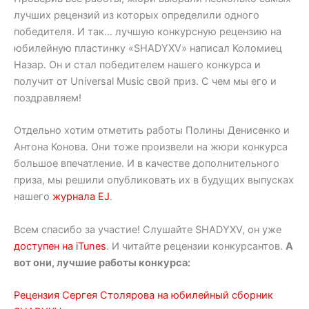
лучших рецензий из которых определили одного
победителя. И так… лучшую конкурсную рецензию на
юбилейную пластинку «SHADYXV» написал Коломиец
Назар. Он и стал победителем нашего конкурса и
получит от Universal Music свой приз. С чем мы его и
поздравляем!
Отдельно хотим отметить работы Полины Денисенко и
Антона Конова. Они тоже произвели на жюри конкурса
большое впечатление. И в качестве дополнительного
приза, мы решили опубликовать их в будущих выпусках
нашего
журнала EJ
.
Всем спасибо за участие! Слушайте SHADYXV, он уже
доступен на iTunes
. И читайте рецензии конкурсантов.
А
вот они, лучшие работы конкурса:
Рецензия Сергея Столярова на юбилейный сборник