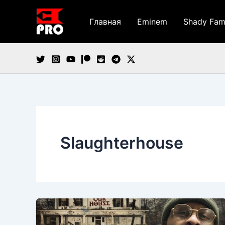
Перейти
к
Главная
Eminem
Shady Fam
содержимому
Slaughterhouse