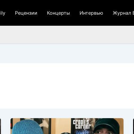
ily
Рецензии
Концерты
Интервью
Журнал 